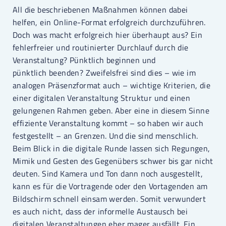
All die beschriebenen Maßnahmen können dabei
helfen, ein Online-Format erfolgreich durchzuführen.
Doch was macht erfolgreich hier überhaupt aus? Ein
fehlerfreier und routinierter Durchlauf durch die
Veranstaltung? Pünktlich beginnen und
pünktlich beenden? Zweifelsfrei sind dies – wie im
analogen Präsenzformat auch – wichtige Kriterien, die
einer digitalen Veranstaltung Struktur und einen
gelungenen Rahmen geben. Aber eine in diesem Sinne
effiziente Veranstaltung kommt – so haben wir auch
festgestellt – an Grenzen. Und die sind menschlich.
Beim Blick in die digitale Runde lassen sich Regungen,
Mimik und Gesten des Gegenübers schwer bis gar nicht
deuten. Sind Kamera und Ton dann noch ausgestellt,
kann es für die Vortragende oder den Vortagenden am
Bildschirm schnell einsam werden. Somit verwundert
es auch nicht, dass der informelle Austausch bei
digitalen Veranstaltungen eher mager ausfällt. Ein