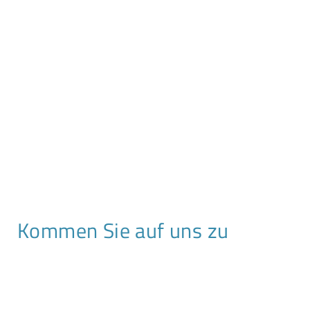
Kommen Sie auf uns zu
T +49 341 2310 90 0
F +49 341 2310 90 12