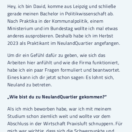
Hey, ich bin David, komme aus Leipzig und schließe
gerade meinen Bachelor in Politikwissenschaft ab.
Nach Praktika in der Kommunalpolitik, einem
Ministerium und im Bundestag wollte ich mal etwas
anderes ausprobieren. Deshalb habe ich im Herbst
2023 als Praktikant im NeulandQuartier angefangen.
Um dir ein Gefühl dafür zu geben, wie sich das
Arbeiten hier anfühlt und wie die Firma funktioniert,
habe ich ein paar Fragen formuliert und beantwortet.
Eines kann ich dir jetzt schon sagen: Es lohnt sich,
Neuland zu betreten.
„Wie bist du zu NeulandQuartier gekommen?“
Als ich mich beworben habe, war ich mit meinem
Studium schon ziemlich weit und wollte vor dem
Abschluss in der Wirtschaft Praxisluft schnuppern. Für
mich war wichtig, dass sich die Schwerpunkte und