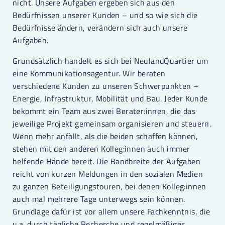
nicht. Unsere Aufgaben ergeben sich aus den
Bedürfnissen unserer Kunden – und so wie sich die
Bedürfnisse ändern, verändern sich auch unsere
Aufgaben.
Grundsätzlich handelt es sich bei NeulandQuartier um
eine Kommunikationsagentur. Wir beraten
verschiedene Kunden zu unseren Schwerpunkten –
Energie, Infrastruktur, Mobilität und Bau. Jeder Kunde
bekommt ein Team aus zwei Berater:innen, die das
jeweilige Projekt gemeinsam organisieren und steuern.
Wenn mehr anfällt, als die beiden schaffen können,
stehen mit den anderen Kolleg:innen auch immer
helfende Hände bereit. Die Bandbreite der Aufgaben
reicht von kurzen Meldungen in den sozialen Medien
zu ganzen Beteiligungstouren, bei denen Kolleg:innen
auch mal mehrere Tage unterwegs sein können.
Grundlage dafür ist vor allem unsere Fachkenntnis, die
u.a. durch tägliche Recherche und regelmäßiges