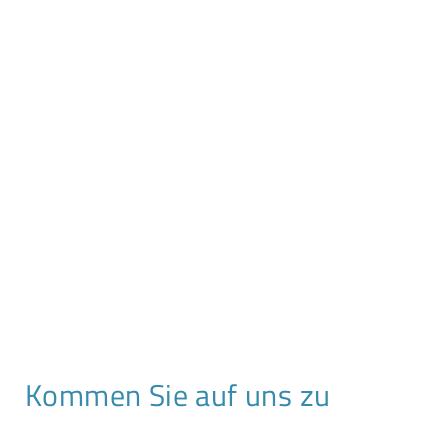
Kommen Sie auf uns zu
T +49 341 2310 90 0