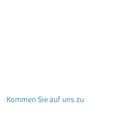
Kommen Sie auf uns zu
T +49 341 2310 90 0